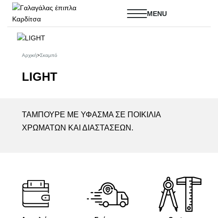
Αρχική
>
Σκαμπό
LIGHT
ΤΑΜΠΟΥΡΕ ΜΕ ΥΦΑΣΜΑ ΣΕ ΠΟΙΚΙΛΙΑ
ΧΡΩΜΑΤΩΝ ΚΑΙ ΔΙΑΣΤΑΣΕΩΝ.