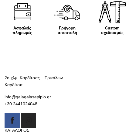
Ασφαλείς
Γρήγορη
Custom
πληρωμές
αποστολή
σχεδιασμός
2ο χλμ. Καρδίτσας – Τρικάλων
Καρδίτσα
info@galagalasepiplo.gr
+30 2441024048
ΚΑΤΑΛΟΓΟΣ